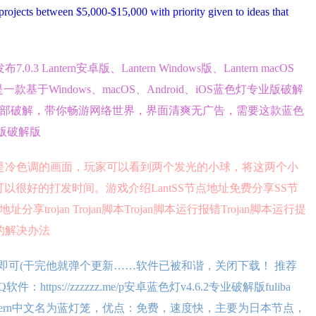
jects between $5,000-$15,000 with priority given to ideas that
3 Lantern安卓版、Lantern Windows版、Lantern macOS
n是一款基于Windows、macOS、Android、iOS蓝色灯专业版破解
线路全部破解，带你畅游网络世界，界面清爽无广告，需要这款蓝色
版破解版
游戏是冷色调的画面，玩家可以看到两个发光的小球，将这两个小
很好的打发时间。游戏介绍LantSS节点地址免费分享SS节
trojan Trojan脚本Trojan脚本运行报错Trojan脚本运行提
误的解决办法
即可(干完他就弹个更新……软件已被和谐，关闭下载！ 推荐
ps://zzzzzz.me/p安卓蓝色灯v4.6.2专业破解版fuliba
058 Lantern中文名为蓝灯笼，优点：免费，速度快，主要为日本节点，