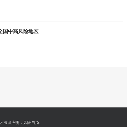
全国中高风险地区
读法律声明，风险自负。