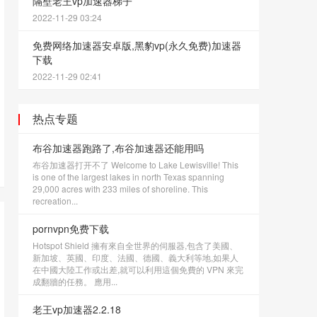
隔壁老王vp加速器梯子
2022-11-29 03:24
免费网络加速器安卓版,黑豹vp(永久免费)加速器
下载
2022-11-29 02:41
热点专题
布谷加速器跑路了,布谷加速器还能用吗
布谷加速器打开不了 Welcome to Lake Lewisville! This
is one of the largest lakes in north Texas spanning
29,000 acres with 233 miles of shoreline. This
recreation...
pornvpn免费下载
Hotspot Shield 擁有來自全世界的伺服器,包含了美國、
新加坡、英國、印度、法國、德國、義大利等地,如果人
在中國大陸工作或出差,就可以利用這個免費的 VPN 來完
成翻牆的任務。 應用...
老王vp加速器2.2.18