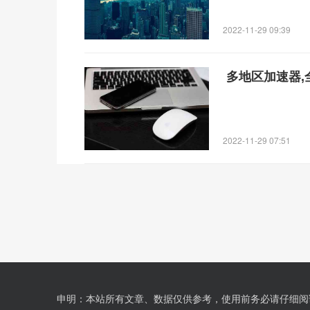
2022-11-29 09:39
多地区加速器,
2022-11-29 07:51
申明：本站所有文章、数据仅供参考，使用前务必请仔细阅